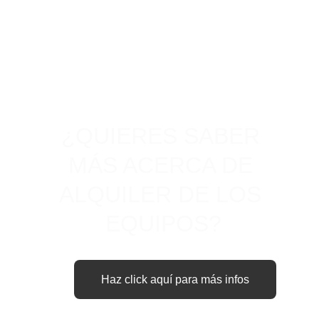
¿QUIERES SABER 
MÁS ACERCA DE 
ALQUILER DE LOS 
EQUIPOS?
Haz click aquí para más infos