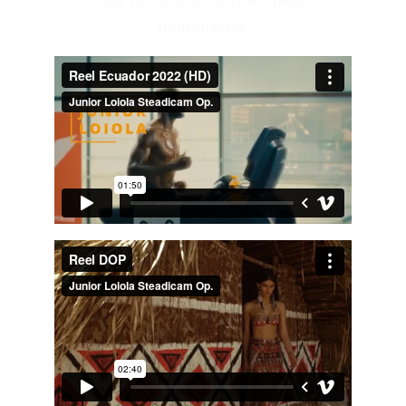
Haz un click en lo video para 
reproducirlo.