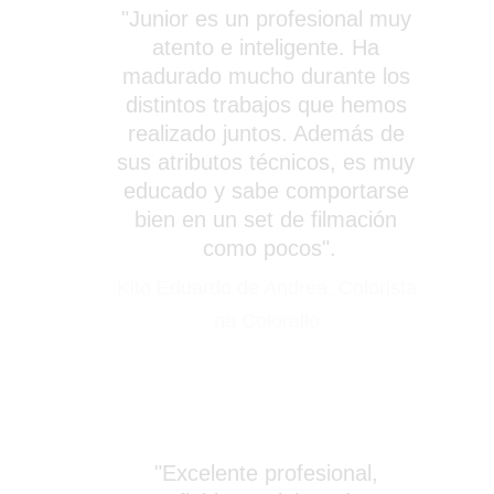
"Junior es un profesional muy 
atento e inteligente. Ha 
madurado mucho durante los 
distintos trabajos que hemos 
realizado juntos. Además de 
sus atributos técnicos, es muy 
educado y sabe comportarse 
bien en un set de filmación 
como pocos".
Kito Eduardo de Andrea, Colorista 
na Colorello.
"Excelente profesional, 