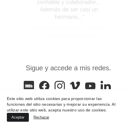
confiable y colaborador... 
Además de ser casi un 
hermano..."
Guilherme Ferreira Jr, 
Diretor de 
Produção Audiovisual
Sigue y accede a mis redes.
Este sitio web utiliza cookies para proporcionar las
funciones del sitio necesarias y mejorar su experiencia. Al
utilizar este sitio web, acepta nuestro uso de cookies.
Contacto
Aceptar
Rechazar