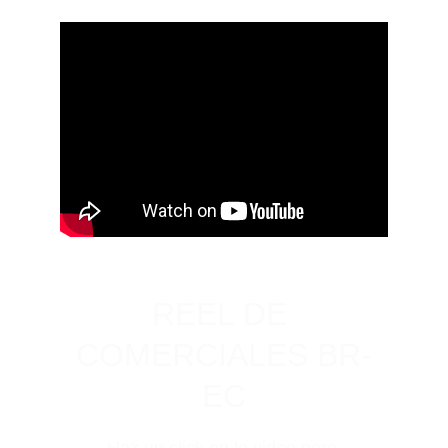
REEL DE 
COMERCIALES BR-
EC