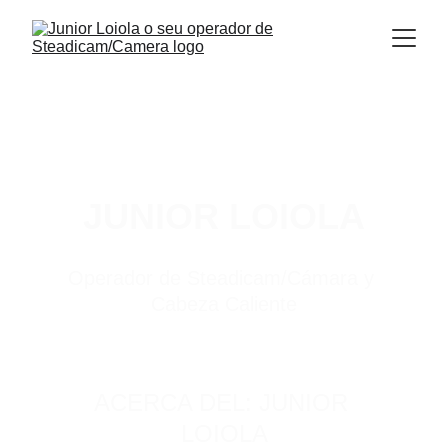
JUNIOR LOIOLA
Operador de Steadicam/Cámara y 
Cabeza Caliente
ACERCA DEL: JUNIOR 
LOIOLA